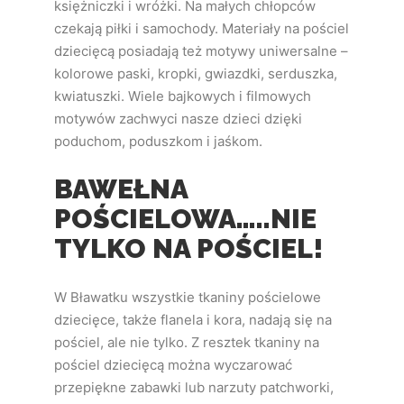
księżniczki i wróżki. Na małych chłopców
czekają piłki i samochody.
Materiały na pościel
dziecięcą posiadają też motywy uniwersalne –
kolorowe paski, kropki, gwiazdki, serduszka,
kwiatuszki. Wiele bajkowych i filmowych
motywów zachwyci nasze dzieci dzięki
poduchom, poduszkom i jaśkom.
BAWEŁNA
POŚCIELOWA…..NIE
TYLKO NA POŚCIEL!
W Bławatku wszystkie tkaniny pościelowe
dziecięce, także flanela i kora, nadają się na
pościel, ale nie tylko. Z resztek tkaniny na
pościel dziecięcą można wyczarować
przepiękne zabawki lub narzuty patchworki,