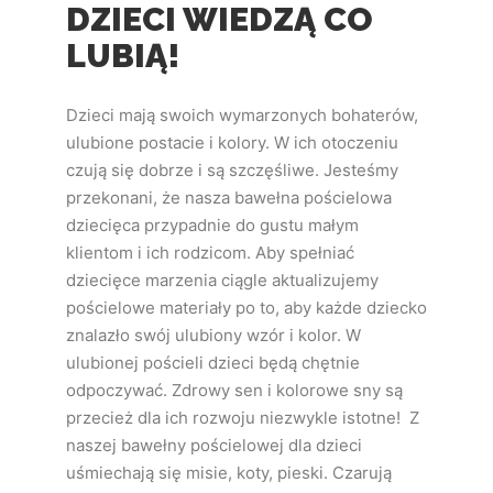
DZIECI WIEDZĄ CO
LUBIĄ!
Dzieci mają swoich wymarzonych bohaterów,
ulubione postacie i kolory. W ich otoczeniu
czują się dobrze i są szczęśliwe. Jesteśmy
przekonani, że nasza bawełna pościelowa
dziecięca przypadnie do gustu małym
klientom i ich rodzicom. Aby spełniać
dziecięce marzenia ciągle aktualizujemy
pościelowe materiały po to, aby każde dziecko
znalazło swój ulubiony wzór i kolor. W
ulubionej pościeli dzieci będą chętnie
odpoczywać. Zdrowy sen i kolorowe sny są
przecież dla ich rozwoju niezwykle istotne!
Z
naszej bawełny pościelowej dla dzieci
uśmiechają się misie, koty, pieski. Czarują