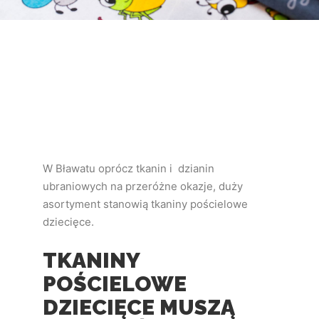
W Bławatu oprócz tkanin i dzianin
ubraniowych na przeróżne okazje, duży
asortyment stanowią tkaniny pościelowe
dziecięce.
TKANINY
POŚCIELOWE
DZIECIĘCE MUSZĄ