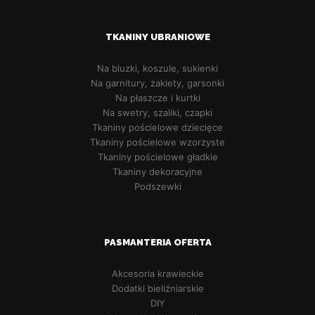
TKANINY UBRANIOWE
Na bluzki, koszule, sukienki
Na garnitury, żakiety, garsonki
Na płaszcze i kurtki
Na swetry, szaliki, czapki
Tkaniny pościelowe dziecięce
Tkaniny pościelowe wzorzyste
Tkaniny pościelowe gładkie
Tkaniny dekoracyjne
Podszewki
PASMANTERIA OFERTA
Akcesoria krawieckie
Dodatki bieliźniarskie
DIY