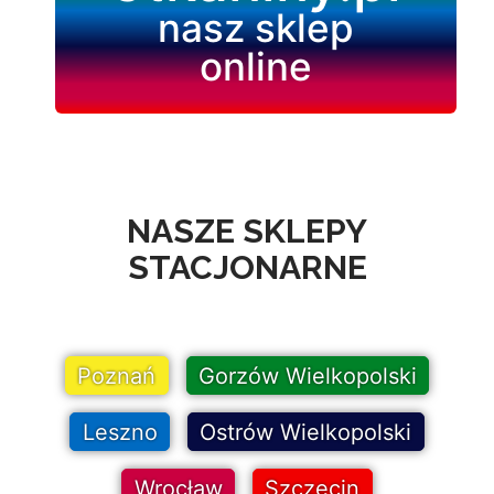
nasz sklep
online
NASZE SKLEPY
STACJONARNE
Poznań
Gorzów Wielkopolski
Leszno
Ostrów Wielkopolski
Wrocław
Szczecin