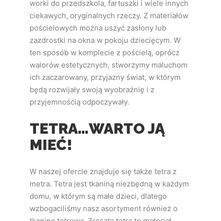
worki do przedszkola, fartuszki i wiele innych
ciekawych, oryginalnych rzeczy. Z materiałów
pościelowych można uszyć zasłony lub
zazdrostki na okna w pokoju dziecięcym. W
ten sposób w komplecie z pościelą, oprócz
walorów estetycznych, stworzymy maluchom
ich zaczarowany, przyjazny świat, w którym
będą rozwijały swoją wyobraźnię i z
przyjemnością odpoczywały.
TETRA…WARTO JĄ
MIEĆ!
W naszej ofercie znajduje się także tetra z
metra. Tetra jest tkaniną niezbędną w każdym
domu, w którym są małe dzieci, dlatego
wzbogaciliśmy nasz asortyment również o
tkaninę tetrową. Zresztą tetra to materiał,