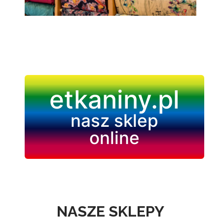
etkaniny.pl
nasz sklep
online
NASZE SKLEPY