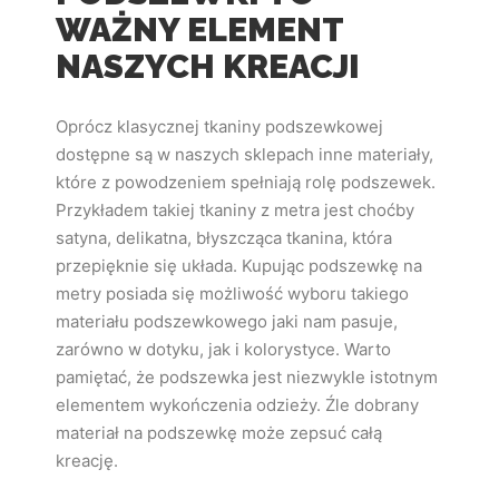
WAŻNY ELEMENT
NASZYCH KREACJI
Oprócz klasycznej tkaniny podszewkowej
dostępne są w naszych sklepach inne materiały,
które z powodzeniem spełniają rolę podszewek.
Przykładem takiej tkaniny z metra jest choćby
satyna, delikatna, błyszcząca tkanina, która
przepięknie się układa. Kupując podszewkę na
metry posiada się możliwość wyboru takiego
materiału podszewkowego jaki nam pasuje,
zarówno w dotyku, jak i kolorystyce. Warto
pamiętać, że podszewka jest niezwykle istotnym
elementem wykończenia odzieży. Źle dobrany
materiał na podszewkę może zepsuć całą
kreację.