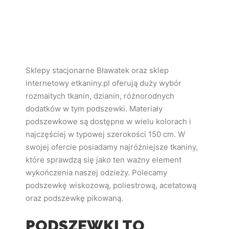
Sklepy stacjonarne Bławatek oraz sklep
internetowy etkaniny.pl oferują duży wybór
rozmaitych tkanin, dzianin, różnorodnych
dodatków w tym podszewki. Materiały
podszewkowe są dostępne w wielu kolorach i
najczęściej w typowej szerokości 150 cm. W
swojej ofercie posiadamy najróżniejsze tkaniny,
które sprawdzą się jako ten ważny element
wykończenia naszej odzieży. Polecamy
podszewkę wiskozową, poliestrową, acetatową
oraz podszewkę pikowaną.
PODSZEWKI TO