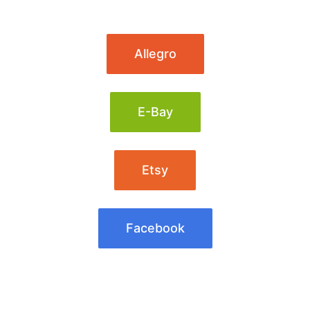
Allegro
E-Bay
Etsy
Facebook