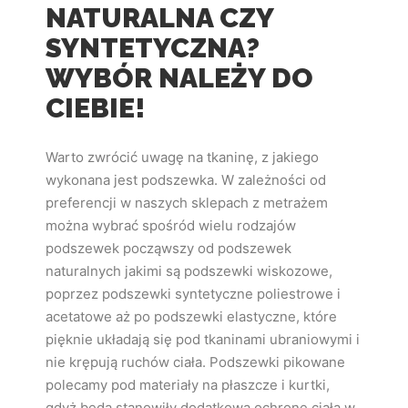
NATURALNA CZY
SYNTETYCZNA?
WYBÓR NALEŻY DO
CIEBIE!
Warto zwrócić uwagę na tkaninę, z jakiego
wykonana jest podszewka. W zależności od
preferencji w naszych sklepach z metrażem
można wybrać spośród wielu rodzajów
podszewek począwszy od podszewek
naturalnych jakimi są podszewki wiskozowe,
poprzez podszewki syntetyczne poliestrowe i
acetatowe aż po podszewki elastyczne, które
pięknie układają się pod tkaninami ubraniowymi i
nie krępują ruchów ciała. Podszewki pikowane
polecamy pod
materiały na płaszcze i kurtki,
gdyż będą stanowiły dodatkową ochronę ciała w