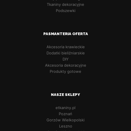
Tkaniny dekoracyjne
Podszewki
PASMANTERIA OFERTA
Akcesoria krawieckie
Dodatki bieliźniarskie
DIY
Akcesoria dekoracyjne
Produkty gotowe
NASZE SKLEPY
etkaniny.pl
Poznań
Gorzów Wielkopolski
Leszno