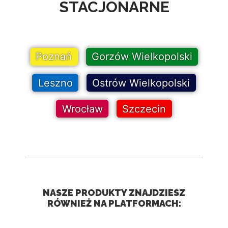
STACJONARNE
Poznań
Gorzów Wielkopolski
Leszno
Ostrów Wielkopolski
Wrocław
Szczecin
NASZE PRODUKTY ZNAJDZIESZ
RÓWNIEŻ NA PLATFORMACH: