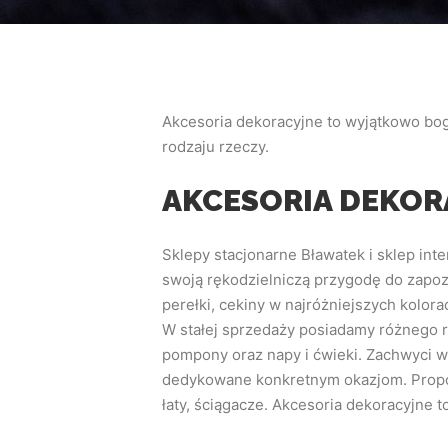
Akcesoria dekoracyjne to wyjątkowo bog
rodzaju rzeczy.
AKCESORIA DEKOR
Sklepy stacjonarne Bławatek i sklep int
swoją rękodzielniczą przygodę do zapoz
perełki, cekiny w najróżniejszych kolora
W stałej sprzedaży posiadamy różnego ro
pompony oraz napy i ćwieki. Zachwyci wy
dedykowane konkretnym okazjom. Proponu
łaty, ściągacze. Akcesoria dekoracyjne 