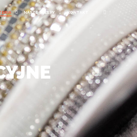
TERIA
NASZE SKLEPY
KONTAKT
CYJNE