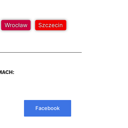
Wrocław
Szczecin
MACH:
Facebook