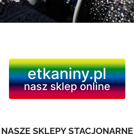
etkaniny.pl
nasz sklep online
NASZE SKLEPY STACJONARNE