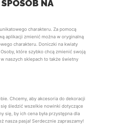
I SPOSÓB NA
 unikatowego charakteru. Za pomocą
ą aplikacji zmienić można w oryginalną
wego charakteru. Doniczki na kwiaty
 Osoby, które szybko chcą zmienić swoją
 w naszych sklepach to także świetny
ebie. Chcemy, aby akcesoria do dekoracji
ię śledzić wszelkie nowinki dotyczące
 się, by ich cena była przystępna dla
też nasza pasja! Serdecznie zapraszamy!